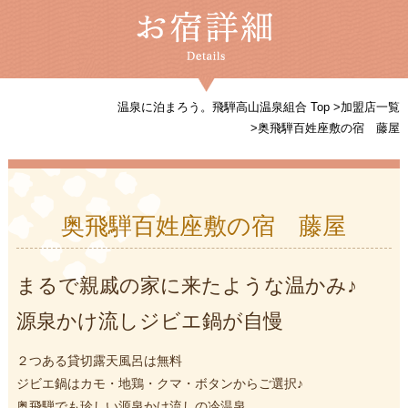
温泉に泊まろう。飛騨高山温泉組合 Top
>
加盟店一覧
>
奥飛騨百姓座敷の宿 藤屋
奥飛騨百姓座敷の宿 藤屋
まるで親戚の家に来たような温かみ♪
源泉かけ流しジビエ鍋が自慢
２つある貸切露天風呂は無料
ジビエ鍋はカモ・地鶏・クマ・ボタンからご選択♪
奥飛騨でも珍しい源泉かけ流しの冷温泉