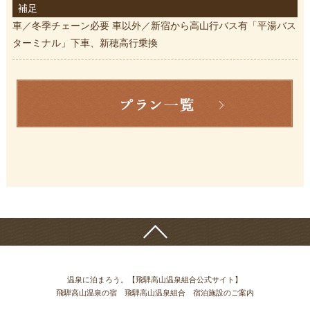
補足
車／冬季チェーン必要 車以外／新宿から高山行バス有「平湯バス
ターミナル」下車、新穂高行乗換
温泉に泊まろう。【飛騨高山温泉組合公式サイト】
飛騨高山温泉の宿 飛騨高山温泉組合 宿泊施設のご案内