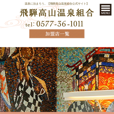
温泉に泊まろう。【飛騨高山温泉組合公式サイト】